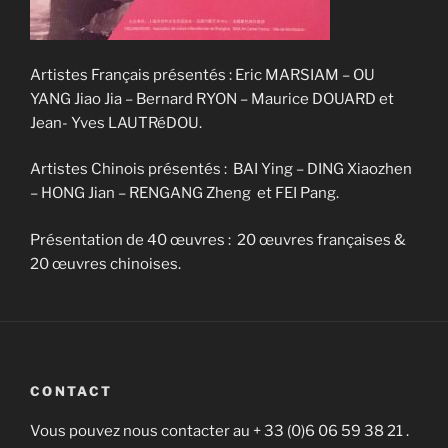
Artistes Français présentés : Eric MARSIAM – OU
YANG Jiao Jia – Bernard RYON – Maurice DOUARD et
Jean- Yves LAUTRéDOU.
Artistes Chinois présentés : BAI Ying – DING Xiaozhen
– HONG Jian – RENGANG Zheng et FEI Pang.
Présentation de 40 œuvres : 20 œuvres françaises &
20 œuvres chinoises.
CONTACT
Vous pouvez nous contacter au + 33 (0)6 06 59 38 21 .